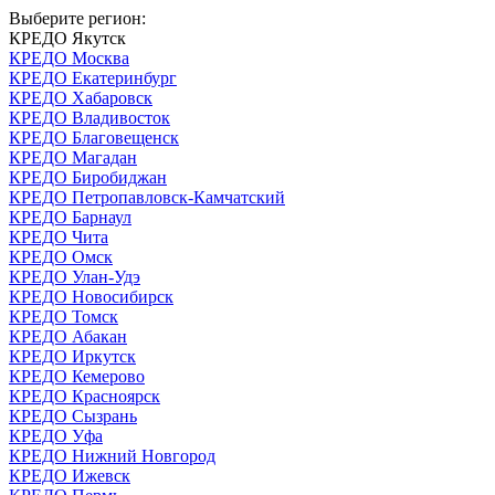
Выберите регион:
КРЕДО Якутск
КРЕДО Москва
КРЕДО Екатеринбург
КРЕДО Хабаровск
КРЕДО Владивосток
КРЕДО Благовещенск
КРЕДО Магадан
КРЕДО Биробиджан
КРЕДО Петропавловск-Камчатский
КРЕДО Барнаул
КРЕДО Чита
КРЕДО Омск
КРЕДО Улан-Удэ
КРЕДО Новосибирск
КРЕДО Томск
КРЕДО Абакан
КРЕДО Иркутск
КРЕДО Кемерово
КРЕДО Красноярск
КРЕДО Сызрань
КРЕДО Уфа
КРЕДО Нижний Новгород
КРЕДО Ижевск