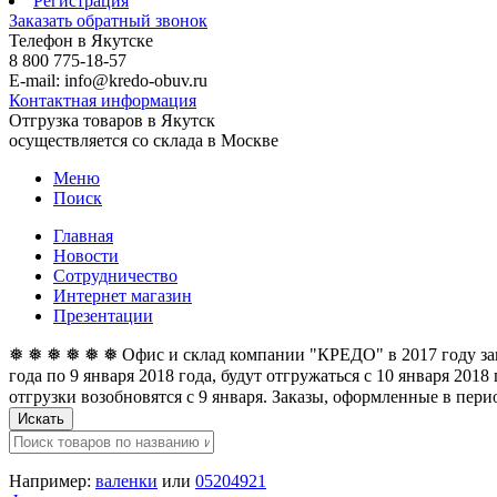
Регистрация
Заказать обратный звонок
Телефон в Якутске
8 800 775-18-57
E-mail: info@kredo-obuv.ru
Контактная информация
Отгрузка товаров в Якутск
осуществляется со склада в Москве
Меню
Поиск
Главная
Новости
Сотрудничество
Интернет магазин
Презентации
❅ ❅ ❅ ❅ ❅ ❅ Офис и склад компании "КРЕДО" в 2017 году закан
года по 9 января 2018 года, будут отгружаться с 10 января 201
отгрузки возобновятся с 9 января. Заказы, оформленные в перио
Искать
Например:
валенки
или
05204921