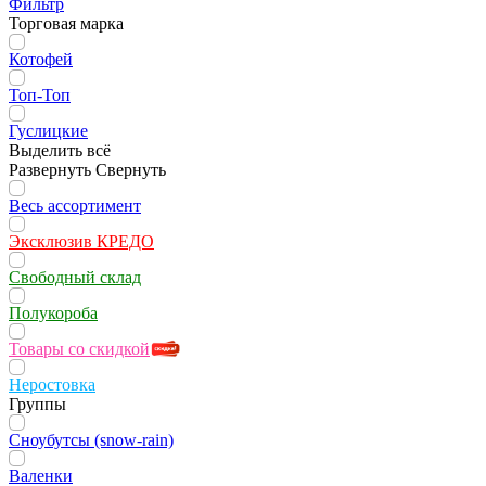
Фильтр
Торговая марка
Котофей
Топ-Топ
Гуслицкие
Выделить всё
Развернуть
Свернуть
Весь ассортимент
Эксклюзив КРЕДО
Свободный склад
Полукороба
Товары со скидкой
Неростовка
Группы
Сноубутсы (snow-rain)
Валенки