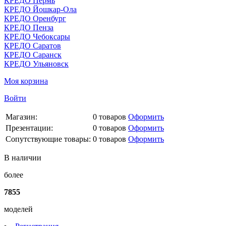
КРЕДО Пермь
КРЕДО Йошкар-Ола
КРЕДО Оренбург
КРЕДО Пенза
КРЕДО Чебоксары
КРЕДО Саратов
КРЕДО Саранск
КРЕДО Ульяновск
Моя корзина
Войти
Магазин:
0
товаров
Оформить
Презентации:
0
товаров
Оформить
Сопутствующие товары:
0
товаров
Оформить
В наличии
более
7855
моделей