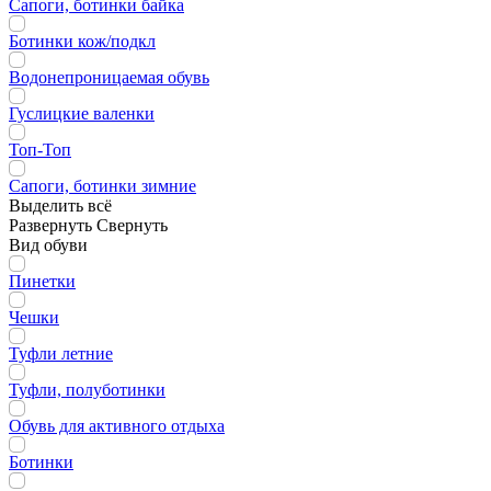
Сапоги, ботинки байка
Ботинки кож/подкл
Водонепроницаемая обувь
Гуслицкие валенки
Топ-Топ
Сапоги, ботинки зимние
Выделить всё
Развернуть
Свернуть
Вид обуви
Пинетки
Чешки
Туфли летние
Туфли, полуботинки
Обувь для активного отдыха
Ботинки