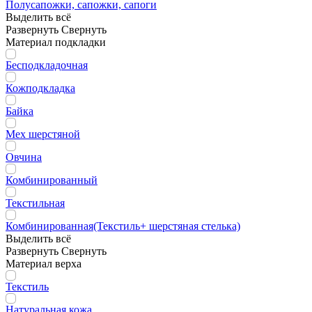
Полусапожки, сапожки, сапоги
Выделить всё
Развернуть
Свернуть
Материал подкладки
Бесподкладочная
Кожподкладка
Байка
Мех шерстяной
Овчина
Комбинированный
Текстильная
Комбинированная(Текстиль+ шерстяная стелька)
Выделить всё
Развернуть
Свернуть
Материал верха
Текстиль
Натуральная кожа