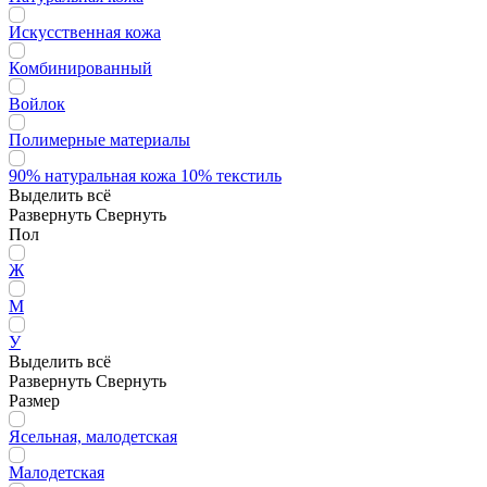
Искусственная кожа
Комбинированный
Войлок
Полимерные материалы
90% натуральная кожа 10% текстиль
Выделить всё
Развернуть
Свернуть
Пол
Ж
М
У
Выделить всё
Развернуть
Свернуть
Размер
Ясельная, малодетская
Малодетская